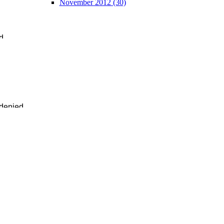
November 2012 (30)