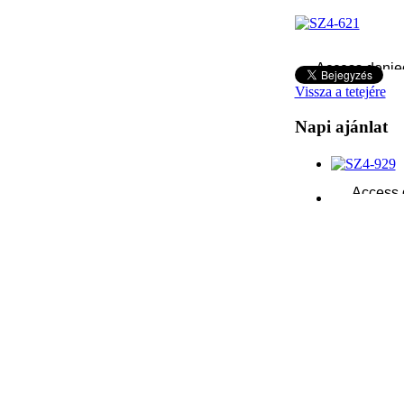
Vissza a tetejére
Napi ajánlat