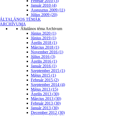
Február 2010 (3)
Január 2010 (4)
Augusztus 2009 (11)
Július 2009 (20)
ÁLTALÁNOS TÉMÁK
ARCHÍVUMA
Általános téma Archivum
Június 2020 (1)
Június 2019 (1)
Április 2018 (1)
Március 2018 (1)
November 2016 (1)
Július 2016 (3)
Április 2016 (1)
Január 2016 (1)
Szeptember 2015 (1)
Május 2015 (1)
Február 2015 (2)
Szeptember 2014 (4)
Május 2013 (15)
Április 2013 (30)
Március 2013 (30)
Február 2013 (30)
Január 2013 (30)
December 2012 (30)