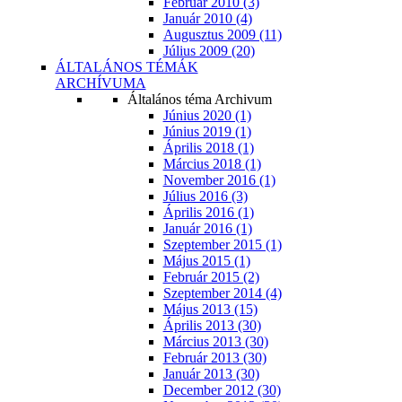
Február 2010 (3)
Január 2010 (4)
Augusztus 2009 (11)
Július 2009 (20)
ÁLTALÁNOS TÉMÁK
ARCHÍVUMA
Általános téma Archivum
Június 2020 (1)
Június 2019 (1)
Április 2018 (1)
Március 2018 (1)
November 2016 (1)
Július 2016 (3)
Április 2016 (1)
Január 2016 (1)
Szeptember 2015 (1)
Május 2015 (1)
Február 2015 (2)
Szeptember 2014 (4)
Május 2013 (15)
Április 2013 (30)
Március 2013 (30)
Február 2013 (30)
Január 2013 (30)
December 2012 (30)