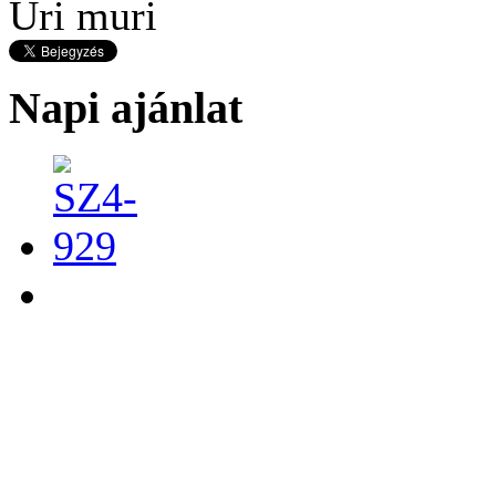
Úri muri
Napi ajánlat