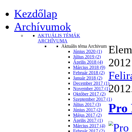
Kezdőlap
Archívumok
AKTUÁLIS TÉMÁK
ARCHÍVUMA
Eleme
Aktuális téma Archivum
Június 2020 (1)
Július 2019 (2)
2012
Április 2018 (4)
Március 2018 (9)
Felir
Február 2018 (2)
Január 2018 (2)
December 2017 (1)
2012.
November 2017 (1)
Október 2017 (2)
Szeptember 2017 (1)
Pro 
Július 2017 (3)
Június 2017 (2)
Május 2017 (2)
Április 2017 (1)
Március 2017 (4)
Február 2017 (2)