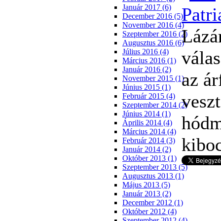
Január 2017 (6)
December 2016 (5)
November 2016 (4)
Lázár
Szeptember 2016 (2)
Augusztus 2016 (6)
válas
Július 2016 (4)
Március 2016 (1)
Január 2016 (2)
az á
November 2015 (1)
Június 2015 (1)
vesz
Február 2015 (4)
Szeptember 2014 (2)
Június 2014 (1)
hódm
Április 2014 (4)
Március 2014 (4)
kiboc
Február 2014 (3)
Január 2014 (2)
Október 2013 (1)
Szeptember 2013 (5)
Augusztus 2013 (1)
Május 2013 (5)
Január 2013 (2)
December 2012 (1)
Október 2012 (4)
Szeptember 2012 (4)