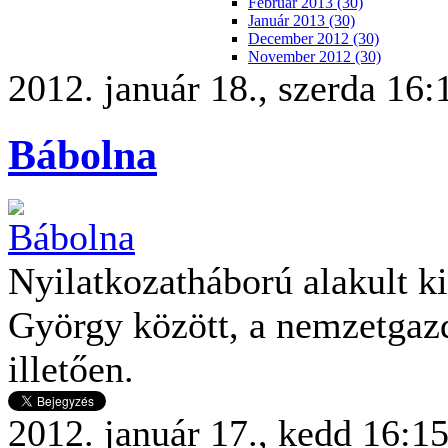
Február 2013 (30)
Január 2013 (30)
December 2012 (30)
November 2012 (30)
2012. január 18., szerda 16:
Bábolna
Nyilatkozatháború alakult k
György között, a nemzetgazd
illetően.
2012. január 17., kedd 16:1