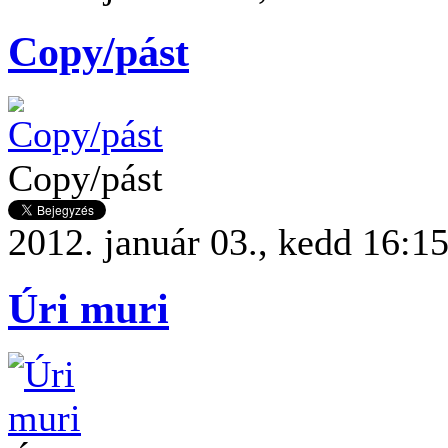
Copy/pást
Copy/pást
2012. január 03., kedd 16:1
Úri muri