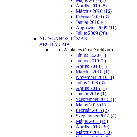
Május 2010 (2)
Április 2010 (8)
Március 2010 (16)
Február 2010 (3)
Január 2010 (4)
Augusztus 2009 (11)
Július 2009 (20)
ÁLTALÁNOS TÉMÁK
ARCHÍVUMA
Általános téma Archivum
Június 2020 (1)
Június 2019 (1)
Április 2018 (1)
Március 2018 (1)
November 2016 (1)
Július 2016 (3)
Április 2016 (1)
Január 2016 (1)
Szeptember 2015 (1)
Május 2015 (1)
Február 2015 (2)
Szeptember 2014 (4)
Május 2013 (15)
Április 2013 (30)
Március 2013 (30)