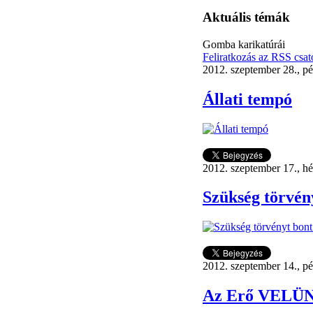
Aktuális témák
Gomba karikatúrái
Feliratkozás az RSS csat
2012. szeptember 28., p
Állati tempó
2012. szeptember 17., hé
Szükség törvén
2012. szeptember 14., p
Az Erő VELÜN