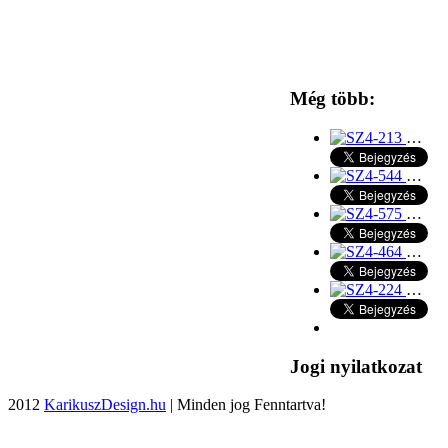
Még több:
…
…
…
…
…
Jogi nyilatkozat
2012
KarikuszDesign.hu
| Minden jog Fenntartva!