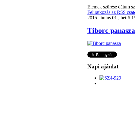
Elemek szűrése dátum sze
Feliratkozás az RSS csat
2015. június 01., hétfő 1
Tiborc panasza
Napi ajánlat