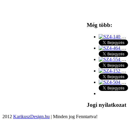
Még több:
…
…
…
…
…
Jogi nyilatkozat
2012
KarikuszDesign.hu
| Minden jog Fenntartva!