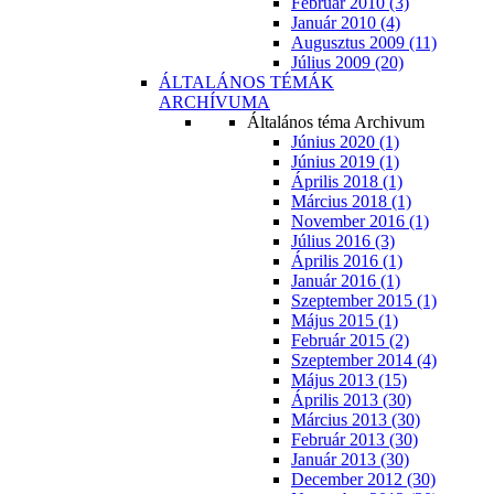
Február 2010 (3)
Január 2010 (4)
Augusztus 2009 (11)
Július 2009 (20)
ÁLTALÁNOS TÉMÁK
ARCHÍVUMA
Általános téma Archivum
Június 2020 (1)
Június 2019 (1)
Április 2018 (1)
Március 2018 (1)
November 2016 (1)
Július 2016 (3)
Április 2016 (1)
Január 2016 (1)
Szeptember 2015 (1)
Május 2015 (1)
Február 2015 (2)
Szeptember 2014 (4)
Május 2013 (15)
Április 2013 (30)
Március 2013 (30)
Február 2013 (30)
Január 2013 (30)
December 2012 (30)