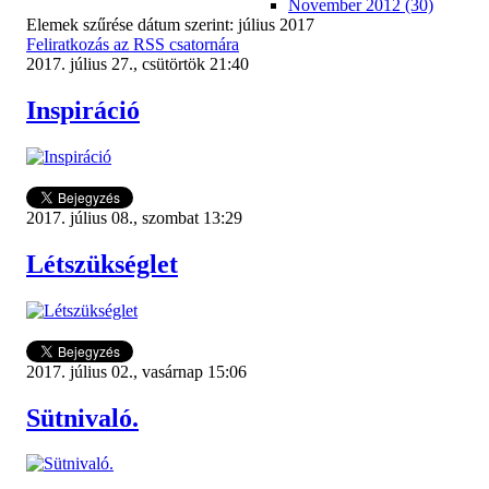
November 2012 (30)
Elemek szűrése dátum szerint: július 2017
Feliratkozás az RSS csatornára
2017. július 27., csütörtök 21:40
Inspiráció
2017. július 08., szombat 13:29
Létszükséglet
2017. július 02., vasárnap 15:06
Sütnivaló.