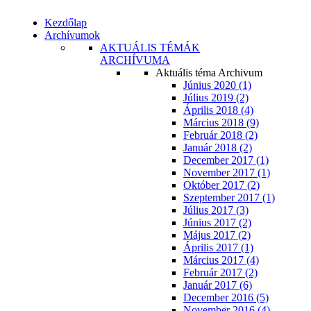
Kezdőlap
Archívumok
AKTUÁLIS TÉMÁK
ARCHÍVUMA
Aktuális téma Archivum
Június 2020 (1)
Július 2019 (2)
Április 2018 (4)
Március 2018 (9)
Február 2018 (2)
Január 2018 (2)
December 2017 (1)
November 2017 (1)
Október 2017 (2)
Szeptember 2017 (1)
Július 2017 (3)
Június 2017 (2)
Május 2017 (2)
Április 2017 (1)
Március 2017 (4)
Február 2017 (2)
Január 2017 (6)
December 2016 (5)
November 2016 (4)