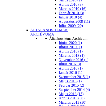
Május 2010 (2)
Április 2010 (8)
Március 2010 (16)
Február 2010 (3)
Január 2010 (4)
Augusztus 2009 (11)
Július 2009 (20)
ÁLTALÁNOS TÉMÁK
ARCHÍVUMA
Általános téma Archivum
Június 2020 (1)
Június 2019 (1)
Április 2018 (1)
Március 2018 (1)
November 2016 (1)
Július 2016 (3)
Április 2016 (1)
Január 2016 (1)
Szeptember 2015 (1)
Május 2015 (1)
Február 2015 (2)
Szeptember 2014 (4)
Május 2013 (15)
Április 2013 (30)
Március 2013 (30)