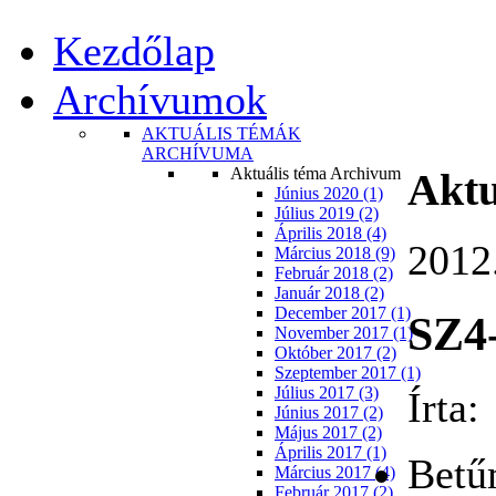
Kezdőlap
Archívumok
AKTUÁLIS TÉMÁK
ARCHÍVUMA
Aktuális téma Archivum
Aktu
Június 2020 (1)
Július 2019 (2)
Április 2018 (4)
2012
Március 2018 (9)
Február 2018 (2)
Január 2018 (2)
December 2017 (1)
SZ4
November 2017 (1)
Október 2017 (2)
Szeptember 2017 (1)
Július 2017 (3)
Írta
Június 2017 (2)
Május 2017 (2)
Április 2017 (1)
Betű
Március 2017 (4)
Február 2017 (2)