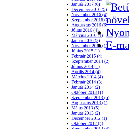
Január 2017 (6)
December 2016 (5)
November 2016 (4)
növe
Szeptember 2016 (2)
Augusztus 2016 (6)
Nyom
Július 2016 (4)
Március 2016 (1)
Január 2016 (2)
E-ma
November 2015 (1)
Június 2015 (1)
Február 2015 (4)
Szeptember 2014 (2)
Június 2014 (1)
Április 2014 (4)
Március 2014 (4)
Február 2014 (3)
Január 2014 (2)
Október 2013 (1)
Szeptember 2013 (5)
Augusztus 2013 (1)
Május 2013 (5)
Január 2013 (2)
December 2012 (1)
Október 2012 (4)
Szeptember 2012 (4)