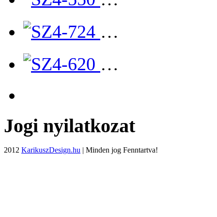
…
…
Jogi nyilatkozat
2012
KarikuszDesign.hu
| Minden jog Fenntartva!