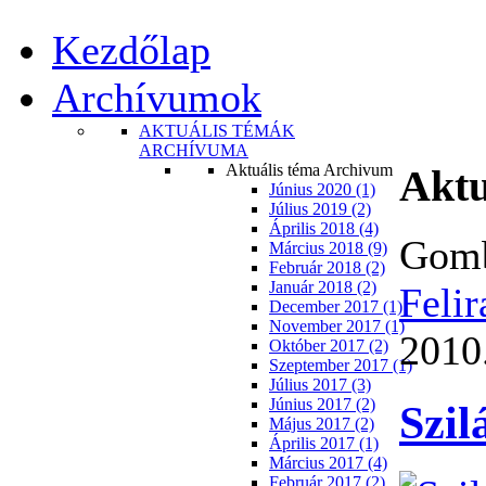
Kezdőlap
Archívumok
AKTUÁLIS TÉMÁK
ARCHÍVUMA
Aktuális téma Archivum
Aktu
Június 2020 (1)
Július 2019 (2)
Április 2018 (4)
Gomb
Március 2018 (9)
Február 2018 (2)
Január 2018 (2)
Felir
December 2017 (1)
November 2017 (1)
2010.
Október 2017 (2)
Szeptember 2017 (1)
Július 2017 (3)
Június 2017 (2)
Szil
Május 2017 (2)
Április 2017 (1)
Március 2017 (4)
Február 2017 (2)