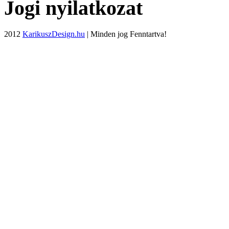
Jogi nyilatkozat
2012
KarikuszDesign.hu
| Minden jog Fenntartva!