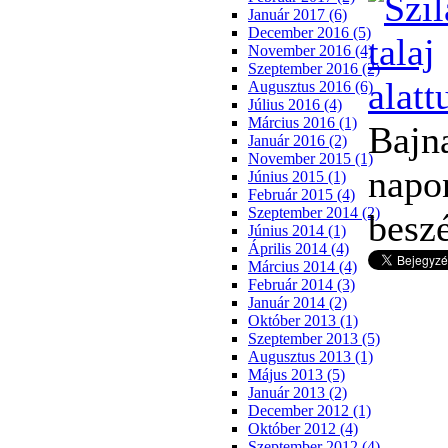
Január 2017 (6)
December 2016 (5)
November 2016 (4)
Szeptember 2016 (2)
Augusztus 2016 (6)
Július 2016 (4)
Március 2016 (1)
Bajn
Január 2016 (2)
November 2015 (1)
napo
Június 2015 (1)
Február 2015 (4)
Szeptember 2014 (2)
besz
Június 2014 (1)
Április 2014 (4)
Március 2014 (4)
Február 2014 (3)
Január 2014 (2)
Október 2013 (1)
Szeptember 2013 (5)
Augusztus 2013 (1)
Május 2013 (5)
Január 2013 (2)
December 2012 (1)
Október 2012 (4)
Szeptember 2012 (4)