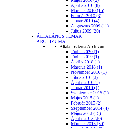
Május 2010 (2)
Április 2010 (8)
Március 2010 (16)
Február 2010 (3)
Január 2010 (4)
Augusztus 2009 (11)
Július 2009 (20)
ÁLTALÁNOS TÉMÁK
ARCHÍVUMA
Általános téma Archivum
Június 2020 (1)
Június 2019 (1)
Április 2018 (1)
Március 2018 (1)
November 2016 (1)
Július 2016 (3)
Április 2016 (1)
Január 2016 (1)
Szeptember 2015 (1)
Május 2015 (1)
Február 2015 (2)
Szeptember 2014 (4)
Május 2013 (15)
Április 2013 (30)
Március 2013 (30)