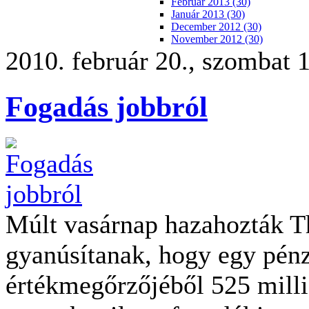
Február 2013 (30)
Január 2013 (30)
December 2012 (30)
November 2012 (30)
2010. február 20., szombat 
Fogadás jobbról
Múlt vasárnap hazahozták Thai
gyanúsítanak, hogy egy pénz
értékmegőrzőjéből 525 millió