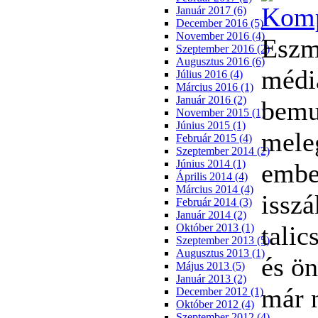
Január 2017 (6)
December 2016 (5)
November 2016 (4)
Eszm
Szeptember 2016 (2)
Augusztus 2016 (6)
médi
Július 2016 (4)
Március 2016 (1)
Január 2016 (2)
bemut
November 2015 (1)
Június 2015 (1)
mele
Február 2015 (4)
Szeptember 2014 (2)
Június 2014 (1)
embe
Április 2014 (4)
Március 2014 (4)
isszá
Február 2014 (3)
Január 2014 (2)
talic
Október 2013 (1)
Szeptember 2013 (5)
Augusztus 2013 (1)
és ö
Május 2013 (5)
Január 2013 (2)
már n
December 2012 (1)
Október 2012 (4)
Szeptember 2012 (4)