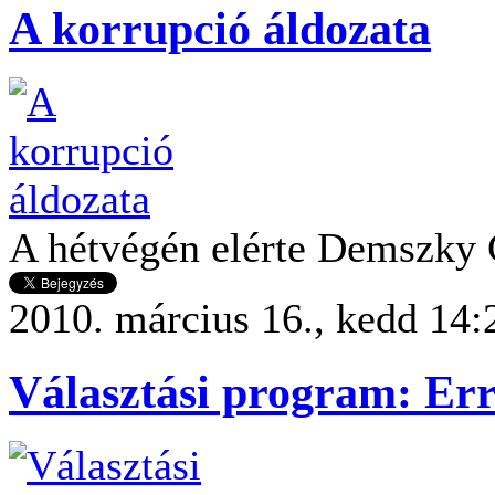
A korrupció áldozata
A hétvégén elérte Demszky 
2010. március 16., kedd 14:
Választási program: Err