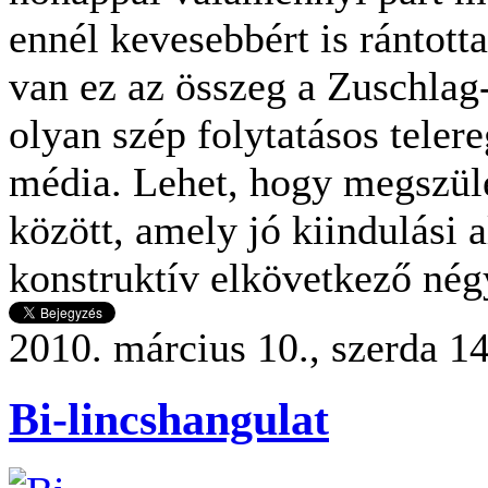
ennél kevesebbért is rántott
van ez az összeg a Zuschlag-
olyan szép folytatásos teler
média. Lehet, hogy megszüle
között, amely jó kiindulási a
konstruktív elkövetkező né
2010. március 10., szerda 1
Bi-lincshangulat