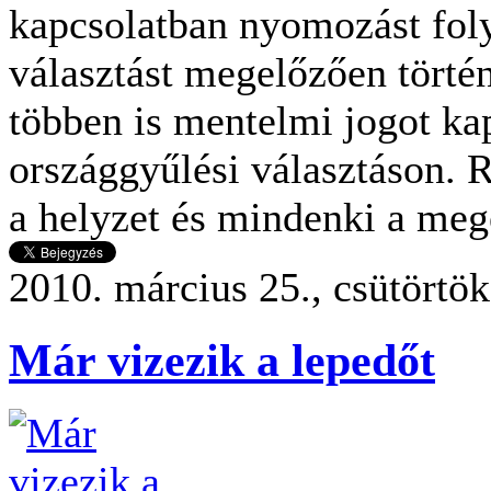
kapcsolatban nyomozást foly
választást megelőzően történ
többen is mentelmi jogot ka
országgyűlési választáson. 
a helyzet és mindenki a meg
2010. március 25., csütörtö
Már vizezik a lepedőt