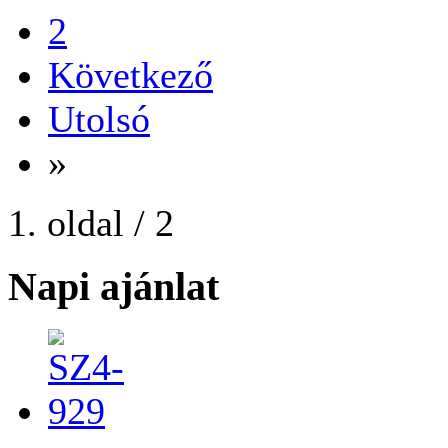
2
Következő
Utolsó
»
1. oldal / 2
Napi ajánlat