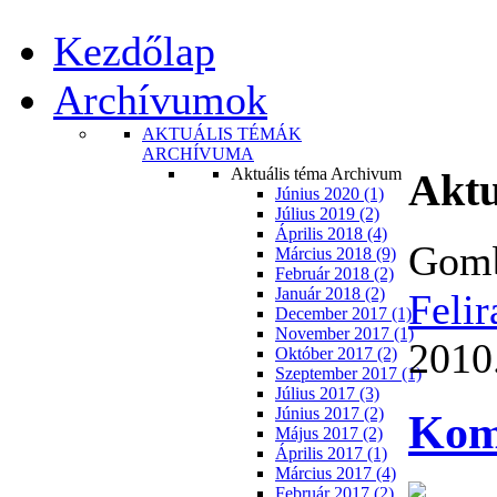
Kezdőlap
Archívumok
AKTUÁLIS TÉMÁK
ARCHÍVUMA
Aktuális téma Archivum
Aktu
Június 2020 (1)
Július 2019 (2)
Április 2018 (4)
Gomb
Március 2018 (9)
Február 2018 (2)
Január 2018 (2)
Felir
December 2017 (1)
November 2017 (1)
2010.
Október 2017 (2)
Szeptember 2017 (1)
Július 2017 (3)
Június 2017 (2)
Kom
Május 2017 (2)
Április 2017 (1)
Március 2017 (4)
Február 2017 (2)