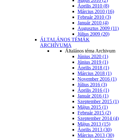
Május 2010 (2)
Április 2010 (8)
Március 2010 (16)
Február 2010 (3)
Január 2010 (4)
Augusztus 2009 (11)
Július 2009 (20)
ÁLTALÁNOS TÉMÁK
ARCHÍVUMA
Általános téma Archivum
Június 2020 (1)
Június 2019 (1)
Április 2018 (1)
Március 2018 (1)
November 2016 (1)
Július 2016 (3)
Április 2016 (1)
Január 2016 (1)
Szeptember 2015 (1)
Május 2015 (1)
Február 2015 (2)
Szeptember 2014 (4)
Május 2013 (15)
Április 2013 (30)
Március 2013 (30)