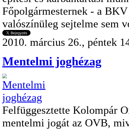
Főpolgármesternek - a BKV
valószínüleg sejtelme sem vo
2010. március 26., péntek 1
Mentelmi joghézag
Felfüggesztette Kolompár O
mentelmi jogát az OVB, mi