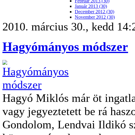
Február 2013 (30)
Január 2013 (30)
December 2012 (30)
November 2012 (30)
2010. március 30., kedd 14:
Hagyómányos módszer
Hagyó Miklós már öt ingatlan
vagy jegyeztetett be rá hasz
Gondolom, Lendvai Ildikó sz