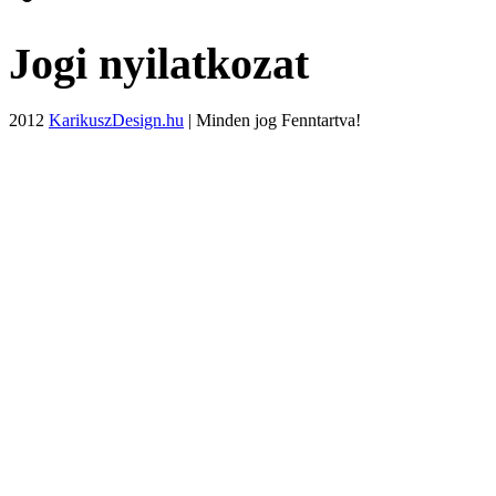
Jogi nyilatkozat
2012
KarikuszDesign.hu
| Minden jog Fenntartva!