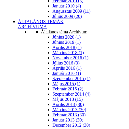
Február 2010 (3)
Január 2010 (4)
Augusztus 2009 (11)
Július 2009 (20)
ÁLTALÁNOS TÉMÁK
ARCHÍVUMA
Általános téma Archivum
Június 2020 (1)
Június 2019 (1)
Április 2018 (1)
Március 2018 (1)
November 2016 (1)
Július 2016 (3)
Április 2016 (1)
Január 2016 (1)
Szeptember 2015 (1)
Május 2015 (1)
Február 2015 (2)
Szeptember 2014 (4)
Május 2013 (15)
Április 2013 (30)
Március 2013 (30)
Február 2013 (30)
Január 2013 (30)
December 2012 (30)