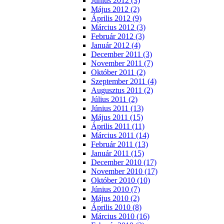
Június 2012 (3)
Május 2012 (2)
Április 2012 (9)
Március 2012 (3)
Február 2012 (3)
Január 2012 (4)
December 2011 (3)
November 2011 (7)
Október 2011 (2)
Szeptember 2011 (4)
Augusztus 2011 (2)
Július 2011 (2)
Június 2011 (13)
Május 2011 (15)
Április 2011 (11)
Március 2011 (14)
Február 2011 (13)
Január 2011 (15)
December 2010 (17)
November 2010 (17)
Október 2010 (10)
Június 2010 (7)
Május 2010 (2)
Április 2010 (8)
Március 2010 (16)