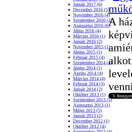
Január 2017 (6)
December 2016 (5)
November 2016 (4)
A há
Szeptember 2016 (2)
Augusztus 2016 (6)
képvi
Július 2016 (4)
Március 2016 (1)
Január 2016 (2)
amiér
November 2015 (1)
Június 2015 (1)
alko
Február 2015 (4)
Szeptember 2014 (2)
Június 2014 (1)
leve
Április 2014 (4)
Március 2014 (4)
venn
Február 2014 (3)
Január 2014 (2)
Október 2013 (1)
Szeptember 2013 (5)
Augusztus 2013 (1)
Május 2013 (5)
Január 2013 (2)
December 2012 (1)
Október 2012 (4)
Szeptember 2012 (4)