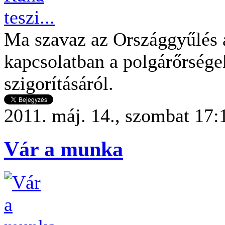
Ma szavaz az Országgyűlés 
kapcsolatban a polgárőrsége
szigorításáról.
2011. máj. 14., szombat 17:
Vár a munka