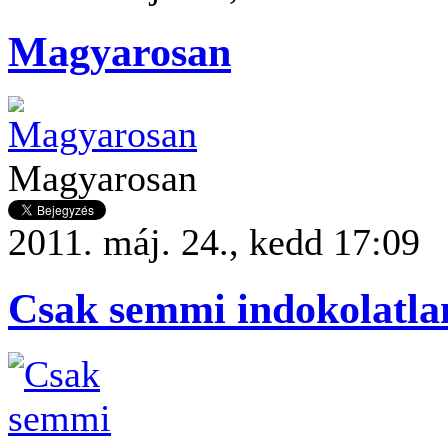
Magyarosan
Magyarosan
2011. máj. 24., kedd 17:09
Csak semmi indokolatla