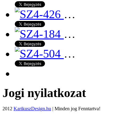
…
…
…
Jogi nyilatkozat
2012
KarikuszDesign.hu
| Minden jog Fenntartva!