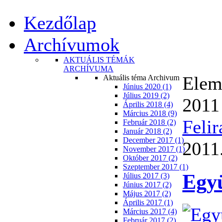
Kezdőlap
Archívumok
AKTUÁLIS TÉMÁK
ARCHÍVUMA
Elem
Aktuális téma Archivum
Június 2020 (1)
Július 2019 (2)
2011
Április 2018 (4)
Március 2018 (9)
Felir
Február 2018 (2)
Január 2018 (2)
December 2017 (1)
2011.
November 2017 (1)
Október 2017 (2)
Szeptember 2017 (1)
Egy
Július 2017 (3)
Június 2017 (2)
Május 2017 (2)
Április 2017 (1)
Március 2017 (4)
Február 2017 (2)