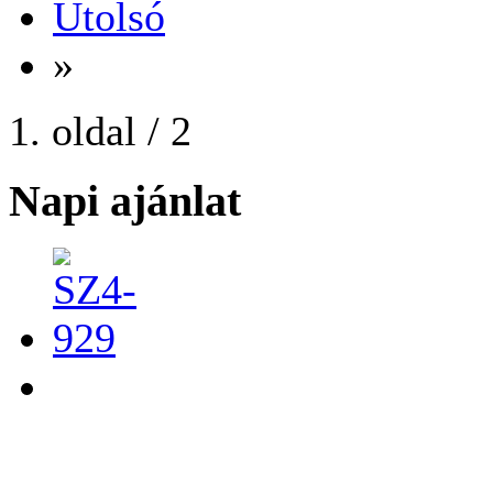
Utolsó
»
1. oldal / 2
Napi ajánlat