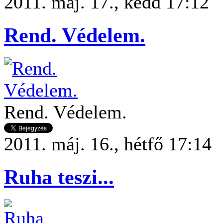
2011. máj. 17., kedd 17:12
Rend. Védelem.
Rend. Védelem.
2011. máj. 16., hétfő 17:14
Ruha teszi...