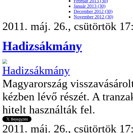
Február 2013 (30)
Január 2013 (30)
December 2012 (30)
November 2012 (30)
2011. máj. 26., csütörtök 17
Hadizsákmány
Magyarország visszavásárol
kézben lévő részét. A tranza
hitelt használták fel.
2011. máj. 26., csütörtök 17