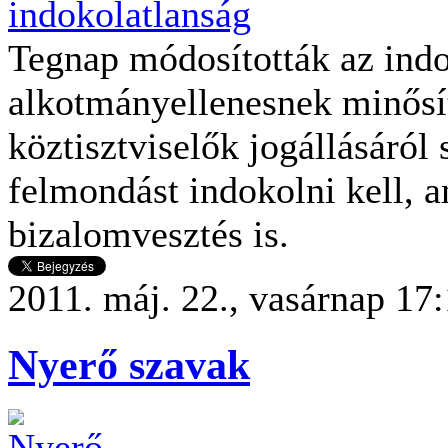
Tegnap módosították az indo
alkotmányellenesnek minősít
köztisztviselők jogállásáról
felmondást indokolni kell, 
bizalomvesztés is.
2011. máj. 22., vasárnap 17
Nyerő szavak