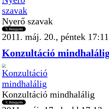
Nyerő szavak
2011. máj. 20., péntek 17:11
Konzultáció mindhaláli
Konzultáció mindhalálig