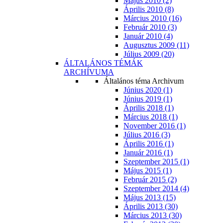
Május 2010 (2)
Április 2010 (8)
Március 2010 (16)
Február 2010 (3)
Január 2010 (4)
Augusztus 2009 (11)
Július 2009 (20)
ÁLTALÁNOS TÉMÁK
ARCHÍVUMA
Általános téma Archivum
Június 2020 (1)
Június 2019 (1)
Április 2018 (1)
Március 2018 (1)
November 2016 (1)
Július 2016 (3)
Április 2016 (1)
Január 2016 (1)
Szeptember 2015 (1)
Május 2015 (1)
Február 2015 (2)
Szeptember 2014 (4)
Május 2013 (15)
Április 2013 (30)
Március 2013 (30)