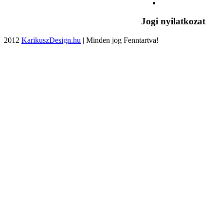
Jogi nyilatkozat
2012
KarikuszDesign.hu
| Minden jog Fenntartva!