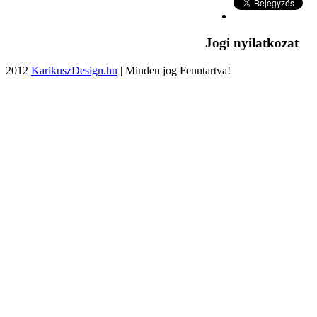
Jogi nyilatkozat
2012
KarikuszDesign.hu
| Minden jog Fenntartva!