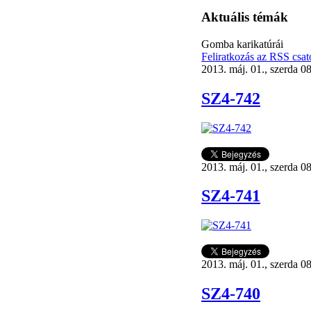
Aktuális témák
Gomba karikatúrái
Feliratkozás az RSS csat
2013. máj. 01., szerda 0
SZ4-742
2013. máj. 01., szerda 0
SZ4-741
2013. máj. 01., szerda 0
SZ4-740