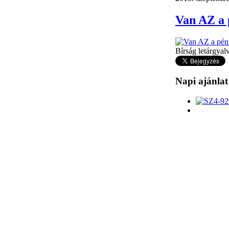
Van AZ a 
Bírság letárgyal
Napi ajánlat