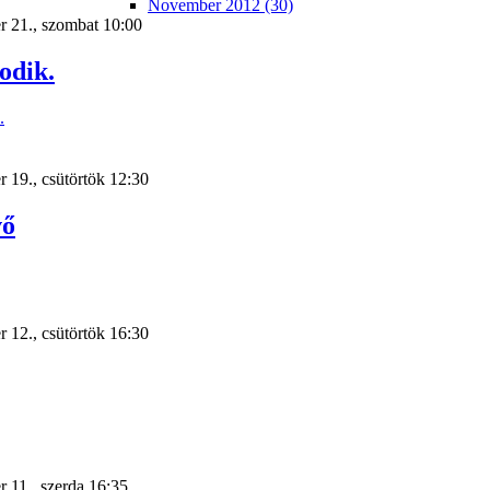
November 2012 (30)
r 21., szombat 10:00
odik.
 19., csütörtök 12:30
vő
 12., csütörtök 16:30
 11., szerda 16:35