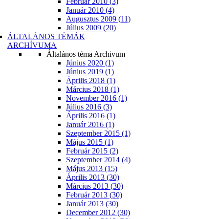
Február 2010 (3)
Január 2010 (4)
Augusztus 2009 (11)
Július 2009 (20)
ÁLTALÁNOS TÉMÁK
ARCHÍVUMA
Általános téma Archivum
Június 2020 (1)
Június 2019 (1)
Április 2018 (1)
Március 2018 (1)
November 2016 (1)
Július 2016 (3)
Április 2016 (1)
Január 2016 (1)
Szeptember 2015 (1)
Május 2015 (1)
Február 2015 (2)
Szeptember 2014 (4)
Május 2013 (15)
Április 2013 (30)
Március 2013 (30)
Február 2013 (30)
Január 2013 (30)
December 2012 (30)