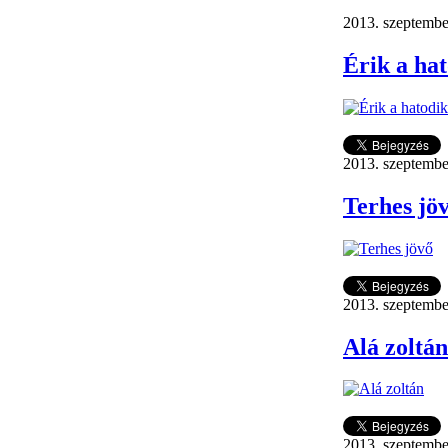
2013. szeptembe
Érik a hat
2013. szeptember
Terhes jö
2013. szeptember
Alá zoltán
2013. szeptember