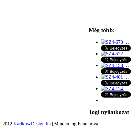
Még több:
…
…
…
…
…
Jogi nyilatkozat
2012
KarikuszDesign.hu
| Minden jog Fenntartva!