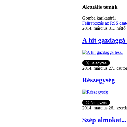
Aktuális témák
Gomba karikatúrái
Feliratkozás az RSS csat
2014. március 31., hétfő
A hit gazdaggá 
2014. március 27., csütö
Részegység
2014. március 26., szerd
Szép álmokat...