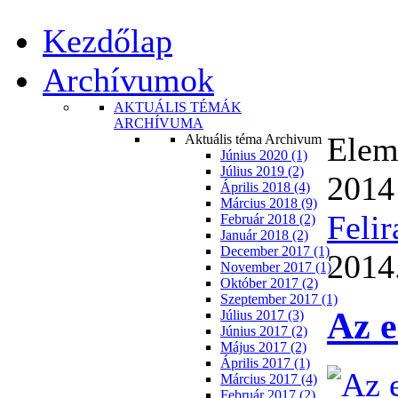
Kezdőlap
Archívumok
AKTUÁLIS TÉMÁK
ARCHÍVUMA
Eleme
Aktuális téma Archivum
Június 2020 (1)
Július 2019 (2)
2014
Április 2018 (4)
Március 2018 (9)
Felir
Február 2018 (2)
Január 2018 (2)
December 2017 (1)
2014.
November 2017 (1)
Október 2017 (2)
Szeptember 2017 (1)
Az e
Július 2017 (3)
Június 2017 (2)
Május 2017 (2)
Április 2017 (1)
Március 2017 (4)
Február 2017 (2)