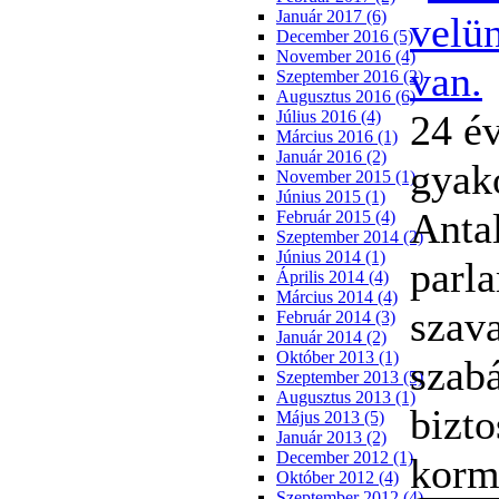
Január 2017 (6)
December 2016 (5)
November 2016 (4)
Szeptember 2016 (2)
Augusztus 2016 (6)
24 é
Július 2016 (4)
Március 2016 (1)
Január 2016 (2)
gyak
November 2015 (1)
Június 2015 (1)
Anta
Február 2015 (4)
Szeptember 2014 (2)
Június 2014 (1)
parla
Április 2014 (4)
Március 2014 (4)
szava
Február 2014 (3)
Január 2014 (2)
Október 2013 (1)
szabá
Szeptember 2013 (5)
Augusztus 2013 (1)
bizt
Május 2013 (5)
Január 2013 (2)
December 2012 (1)
korm
Október 2012 (4)
Szeptember 2012 (4)