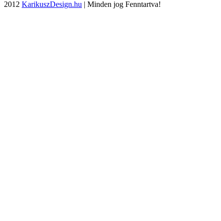
2012
KarikuszDesign.hu
| Minden jog Fenntartva!