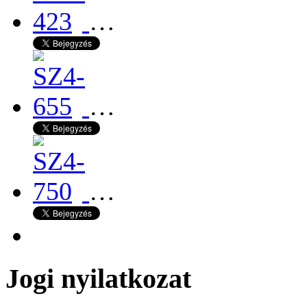
…
…
…
Jogi nyilatkozat