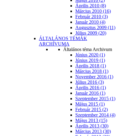
Május 2010 (2)
Április 2010 (8)
Március 2010 (16)
Február 2010 (3)
Január 2010 (4)
Augusztus 2009 (11)
Július 2009 (20)
ÁLTALÁNOS TÉMÁK
ARCHÍVUMA
Általános téma Archivum
Június 2020 (1)
Június 2019 (1)
Április 2018 (1)
Március 2018 (1)
November 2016 (1)
Július 2016 (3)
Április 2016 (1)
Január 2016 (1)
Szeptember 2015 (1)
Május 2015 (1)
Február 2015 (2)
Szeptember 2014 (4)
Május 2013 (15)
Április 2013 (30)
Március 2013 (30)