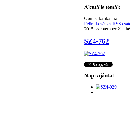
Aktuális témák
Gomba karikatúrái
Feliratkozás az RSS csat
2015. szeptember 21., hé
SZ4-762
Napi ajánlat