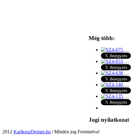
Még több:
…
…
…
…
…
Jogi nyilatkozat
2012
KarikuszDesign.hu
| Minden jog Fenntartva!