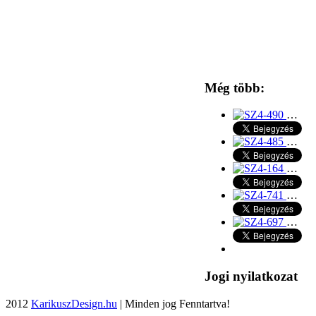
Még több:
…
…
…
…
…
Jogi nyilatkozat
2012
KarikuszDesign.hu
| Minden jog Fenntartva!