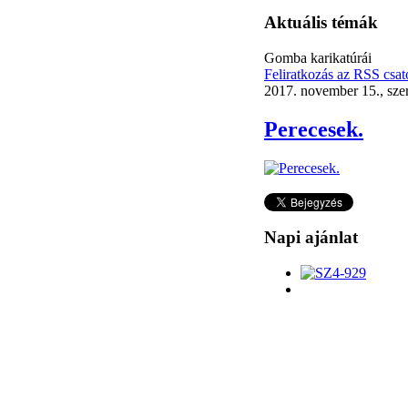
Aktuális témák
Gomba karikatúrái
Feliratkozás az RSS csat
2017. november 15., sze
Perecesek.
Napi ajánlat