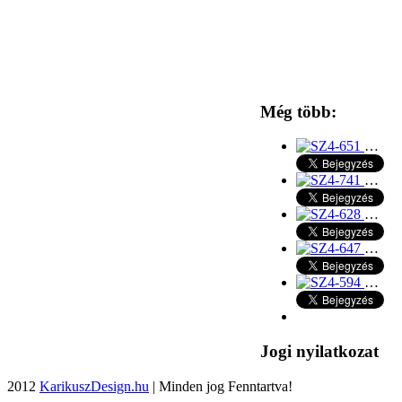
Még több:
…
…
…
…
…
Jogi nyilatkozat
2012
KarikuszDesign.hu
| Minden jog Fenntartva!