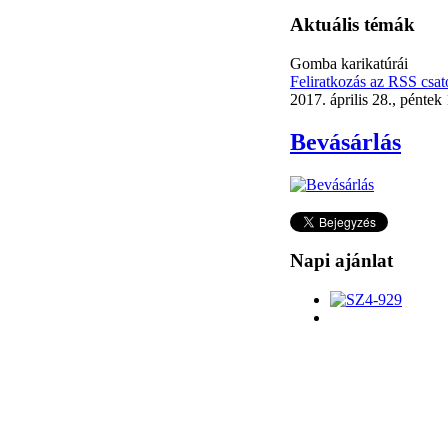
Aktuális témák
Gomba karikatúrái
Feliratkozás az RSS csat
2017. április 28., péntek
Bevásárlás
Napi ajánlat