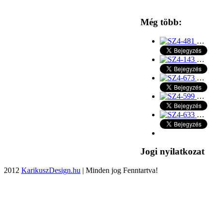
Még több:
…
…
…
…
…
Jogi nyilatkozat
2012
KarikuszDesign.hu
| Minden jog Fenntartva!