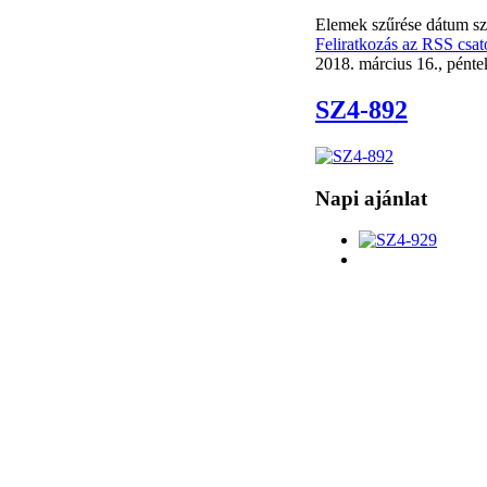
Elemek szűrése dátum sz
Feliratkozás az RSS csat
2018. március 16., pénte
SZ4-892
Napi ajánlat